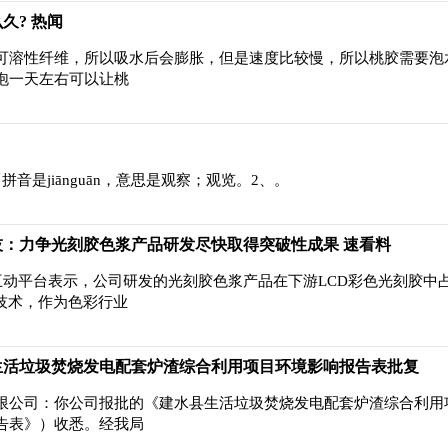
久? 热闻
可溶性纤维，所以吸水后会膨胀，但是速度比较慢，所以桃胶需要泡
泡一天左右可以让桃
音是jiānguān，意思是观察；观览。2、。
：力争光刻胶色浆产品研发尽快取得突破性成果 速看料
互动平台表示，公司研发的光刻胶色浆产品在下游LCD彩色光刻胶中占
”技术，作为色彩行业
生活垃圾焚烧发电配套炉渣综合利用项目环境影响报告表批复
限公司：你公司报批的《建水县生活垃圾焚烧发电配套炉渣综合利用
告表》）收悉。经我局