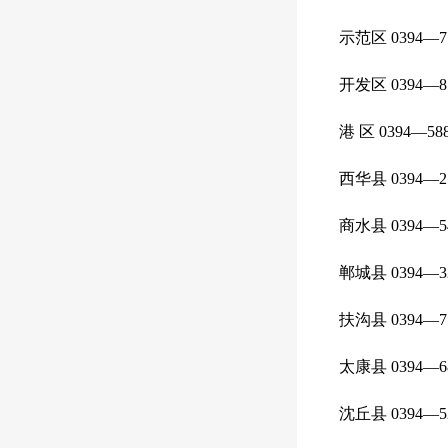
示范区 0394—77
开发区 0394—85
港 区 0394—588
西华县 0394—25
商水县 0394—54
郸城县 0394—32
扶沟县 0394—77
太康县 0394—68
沈丘县 0394—52