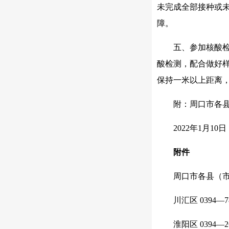
未完成全部接种或
障。
五、参加核酸
酸检测，配合做好
保持一米以上距离
附：周口市各
2022年1月10日
附件
周口市各县（
川汇区 0394—78
淮阳区 0394—26