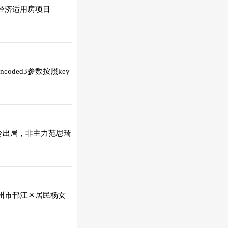
套经济适用房项目
ncoded3参数按照key
冷出局，非主力范思琦
州市邗江区居民杨女