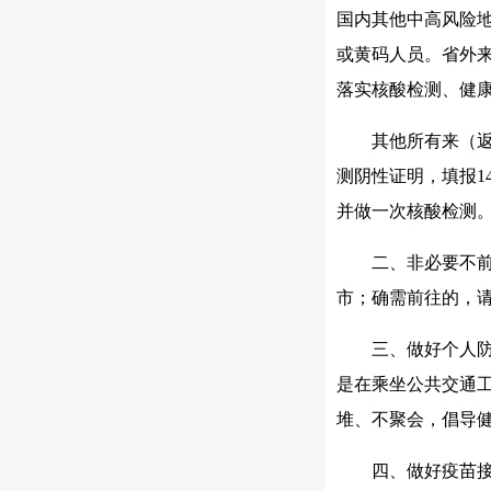
国内其他中高风险
或黄码人员。省外
落实核酸检测、健
其他所有来（
测阴性证明，填报1
并做一次核酸检测
二、非必要不
市；确需前往的，
三、做好个人
是在乘坐公共交通
堆、不聚会，倡导
四、做好疫苗