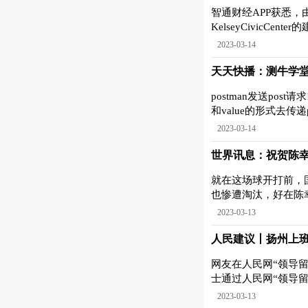
智通财经APP获悉，
KelseyCivicCe
2023-03-14
天天快播：测牛学堂
postman发送post请
和value的形式去传递po
2023-03-14
世界讯息：祝贺陈幸
就在这场球开打前，
也惨遭淘汰，好在陈
2023-03-13
人民建议丨扬州上
网友在人民网“领导
士通过人民网“领导留
2023-03-13