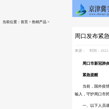
当前位置：
首页
>
热销产品
>
周口发布紧
来源： 时间：2022-05-
周口市
新冠肺
紧急提醒
当前，国外疫
输入，守护周口市
一、以下人员请