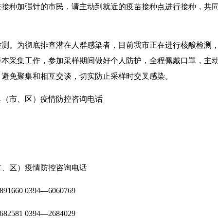
未接种加强针的市民，请主动到就近的疫苗接种点进行接种，共
检测。为彻底排查潜在人群感染者，目前我市正在进行核酸检测
样本采集工作，参加采样期间做好个人防护，全程佩戴口罩，主
，避免聚集和相互交谈，切实防止采样时交叉感染。
县（市、区）疫情防控咨询电话
市、区）疫情防控咨询电话
91660 0394—6060769
82581 0394—2684029