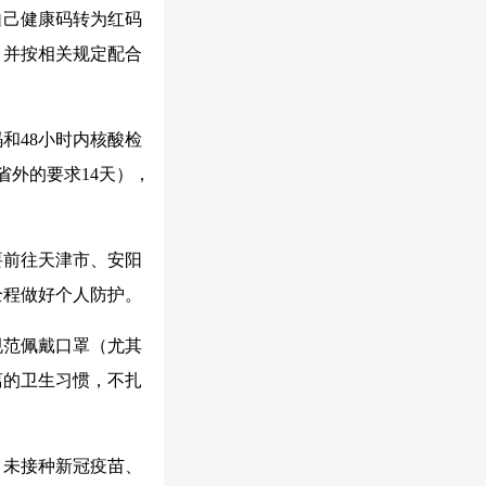
自己健康码转为红码
，并按相关规定配合
和48小时内核酸检
省外的要求14天），
要前往天津市、安阳
全程做好个人防护。
规范佩戴口罩（尤其
离的卫生
习
惯，不扎
。未接种新冠疫苗、