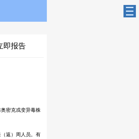
立即报告
防奥密克戎变异毒株
来（返）周人员。有