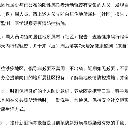
地区旅居史与已公布的阳性感染者活动轨迹有交集的人员。发现
来（返）周人员。请上述人员立即向居住地所属村（社区）报告
康监测、医学观察等疫情防控措施。
返）周人员均须向居住地所属村（社区）报告，查验健康码行程码
4天内行程轨迹，并于来（返）周后落实7天居家健康监测（来自
。
前往涉疫地区。倡导非必要不离周、不出省。近期如无必要，不
请务必提前向目的地所属社区报备，了解当地疫情防控措施，并
防护。时刻保持良好的个人防护意识，养成随身携带口罩，科学
工具和在公共场所活动时）、勤洗手、常通风、保持安全社交距
健康生活方式。
接种。接种新冠病毒疫苗是目前预防新冠病毒感染最有效的手段